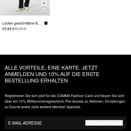
Locker geschnittene Bundfaltenhose
63,99 €
99,99 €
ALLE VORTEILE, EINE KARTE. JETZT
ANMELDEN UND 10% AUF DIE ERSTE
BESTELLUNG ERHALTEN
Registrieren Sie sich jetzt für die COMMA Fashion Card und freuen Sie sich
über ein 10% Willkommensgeschenk, Pre-Access zu Aktionen, Einladungen
zu Events sowie viele weitere Member Specials.
E-MAIL-ADRESSE
JETZT REGISTRIEREN