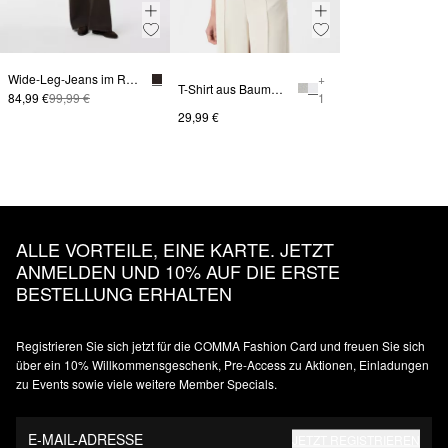
Wide-Leg-Jeans im Relaxed Fit
+
T-Shirt aus Baumwolle
84,99 €
99,99 €
1
29,99 €
ALLE VORTEILE, EINE KARTE. JETZT
ANMELDEN UND 10% AUF DIE ERSTE
BESTELLUNG ERHALTEN
Registrieren Sie sich jetzt für die COMMA Fashion Card und freuen Sie sich
über ein 10% Willkommensgeschenk, Pre-Access zu Aktionen, Einladungen
zu Events sowie viele weitere Member Specials.
E-MAIL-ADRESSE
JETZT REGISTRIEREN