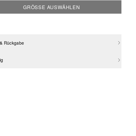
GRÖSSE AUSWÄHLEN
 & Rückgabe
ig