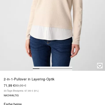
2-in-1-Pullover in Layering-Optik
71,99 €
89,99 €
30-Tage-Bestpreis: 67,99 €
(6%)
NACHHALTIG
Farbe:
beige