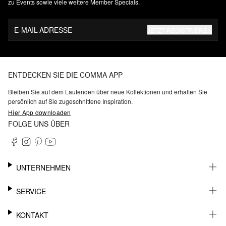
zu Events sowie viele weitere Member Specials.
E-MAIL-ADRESSE
JETZT REGISTRIEREN
ENTDECKEN SIE DIE COMMA APP
Bleiben Sie auf dem Laufenden über neue Kollektionen und erhalten Sie
persönlich auf Sie zugeschnittene Inspiration.
Hier App downloaden
FOLGE UNS ÜBER
UNTERNEHMEN
KARRIERE
SERVICE
NACHHALTIGKEIT
BARRIEREFREIHEIT
WHATSAPP
KONTAKT
FASHION CARD