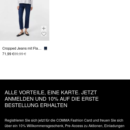
Cropped Jeans mit Flared Leg und Waschung
71,99 €
89,99 €
ALLE VORTEILE, EINE KARTE. JETZT
ANMELDEN UND 10% AUF DIE ERSTE
BESTELLUNG ERHALTEN
Registrieren Sie sich jetzt für die COMMA Fashion Card und freuen Sie sich
über ein 10% Willkommensgeschenk, Pre-Access zu Aktionen, Einladungen