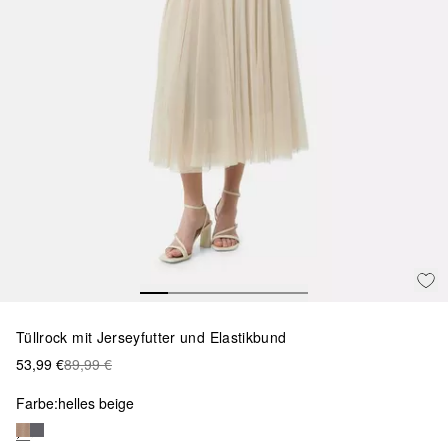
Tüllrock mit Jerseyfutter und Elastikbund
53,99 €
89,99 €
Farbe:
helles beige