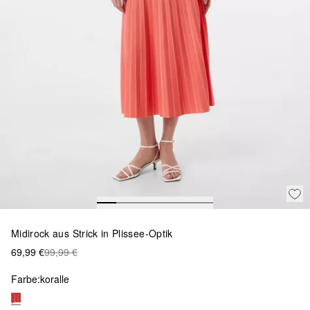
Midirock aus Strick in Plissee-Optik
69,99 €
99,99 €
Farbe:
koralle