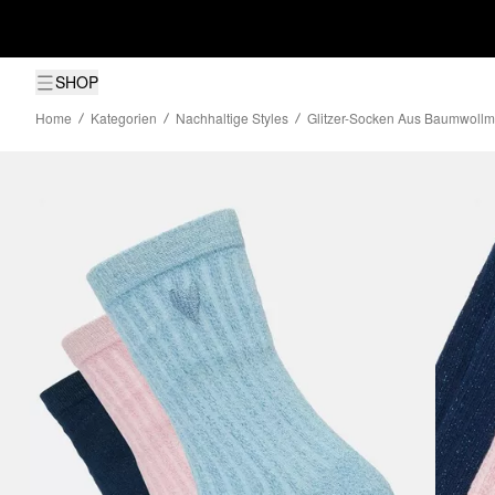
SHOP
Home
Kategorien
Nachhaltige Styles
Glitzer-Socken Aus Baumwollmi