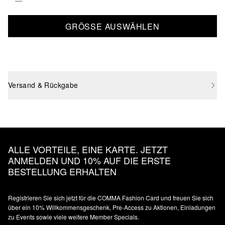
GRÖSSE AUSWÄHLEN
Versand & Rückgabe
ALLE VORTEILE, EINE KARTE. JETZT
ANMELDEN UND 10% AUF DIE ERSTE
BESTELLUNG ERHALTEN
Registrieren Sie sich jetzt für die COMMA Fashion Card und freuen Sie sich
über ein 10% Willkommensgeschenk, Pre-Access zu Aktionen, Einladungen
zu Events sowie viele weitere Member Specials.