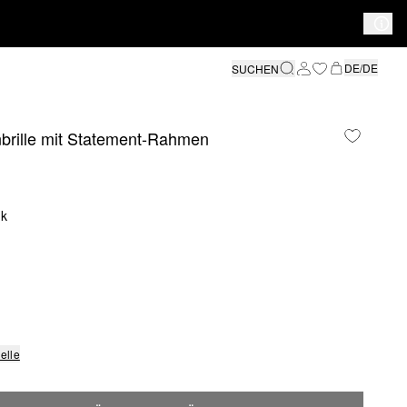
DE/DE
SUCHEN
brille mit Statement-Rahmen
nk
elle