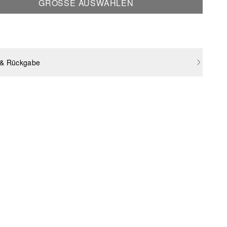
GRÖSSE AUSWÄHLEN
 & Rückgabe