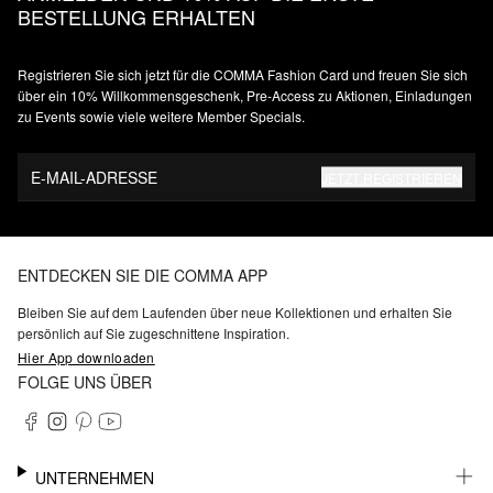
BESTELLUNG ERHALTEN
Registrieren Sie sich jetzt für die COMMA Fashion Card und freuen Sie sich
über ein 10% Willkommensgeschenk, Pre-Access zu Aktionen, Einladungen
zu Events sowie viele weitere Member Specials.
E-MAIL-ADRESSE
JETZT REGISTRIEREN
ENTDECKEN SIE DIE COMMA APP
Bleiben Sie auf dem Laufenden über neue Kollektionen und erhalten Sie
persönlich auf Sie zugeschnittene Inspiration.
Hier App downloaden
FOLGE UNS ÜBER
UNTERNEHMEN