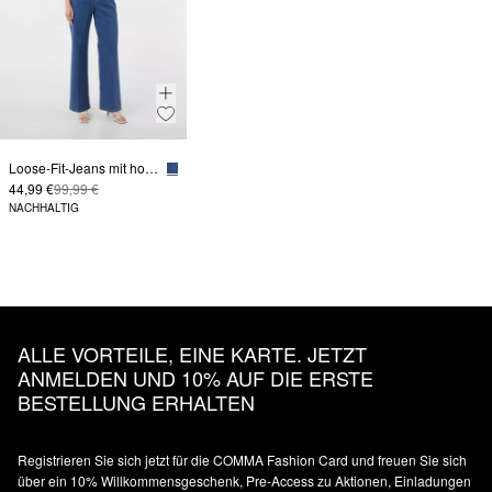
Loose-Fit-Jeans mit hohem Bund
44,99 €
99,99 €
NACHHALTIG
ALLE VORTEILE, EINE KARTE. JETZT
ANMELDEN UND 10% AUF DIE ERSTE
BESTELLUNG ERHALTEN
Registrieren Sie sich jetzt für die COMMA Fashion Card und freuen Sie sich
über ein 10% Willkommensgeschenk, Pre-Access zu Aktionen, Einladungen