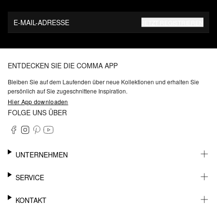
E-MAIL-ADRESSE
JETZT REGISTRIEREN
ENTDECKEN SIE DIE COMMA APP
Bleiben Sie auf dem Laufenden über neue Kollektionen und erhalten Sie
persönlich auf Sie zugeschnittene Inspiration.
Hier App downloaden
FOLGE UNS ÜBER
UNTERNEHMEN
KARRIERE
SERVICE
NACHHALTIGKEIT
BARRIEREFREIHEIT
WHATSAPP
KONTAKT
FASHION CARD