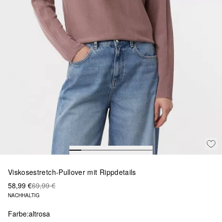
Viskosestretch-Pullover mit Rippdetails
58,99 €
69,99 €
NACHHALTIG
Farbe:
altrosa