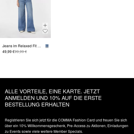
Jeans im Relaxed Fit mit Wide Leg
49,99 €
99,99 €
ALLE VORTEILE, EINE KARTE. JETZT
ANMELDEN UND 10% AUF DIE ERSTE
BESTELLUNG ERHALTEN
Registrieren Sie sich jetzt für die COMMA Fashion Card und freuen Sie sich
über ein 10% Willkommensgeschenk, Pre-Access zu Aktionen, Einladungen
zu Events sowie viele weitere Member Specials.