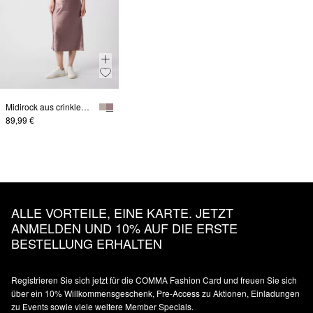
Midirock aus crinkled Satin
89,99 €
ALLE VORTEILE, EINE KARTE. JETZT
ANMELDEN UND 10% AUF DIE ERSTE
BESTELLUNG ERHALTEN
Registrieren Sie sich jetzt für die COMMA Fashion Card und freuen Sie sich
über ein 10% Willkommensgeschenk, Pre-Access zu Aktionen, Einladungen
zu Events sowie viele weitere Member Specials.