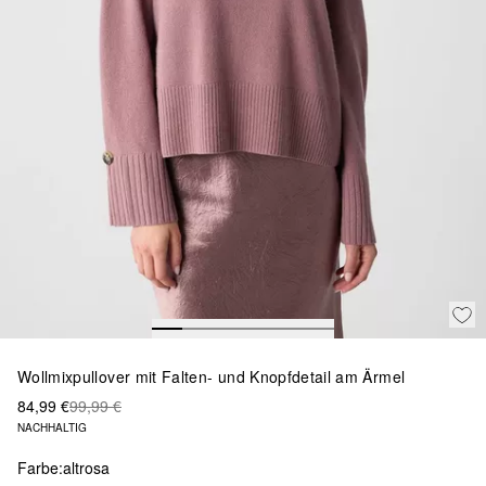
Wollmixpullover mit Falten- und Knopfdetail am Ärmel
84,99 €
99,99 €
NACHHALTIG
Farbe:
altrosa