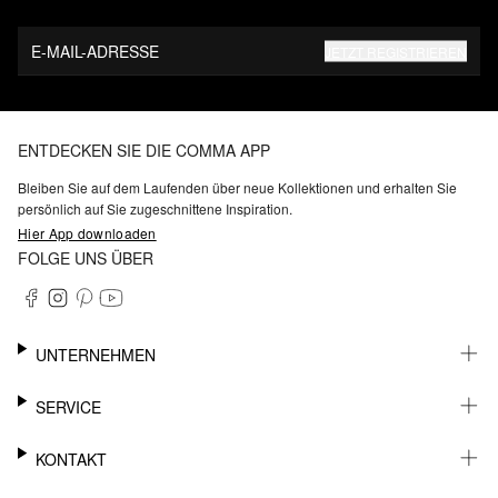
E-MAIL-ADRESSE
JETZT REGISTRIEREN
ENTDECKEN SIE DIE COMMA APP
Bleiben Sie auf dem Laufenden über neue Kollektionen und erhalten Sie
persönlich auf Sie zugeschnittene Inspiration.
Hier App downloaden
FOLGE UNS ÜBER
UNTERNEHMEN
KARRIERE
SERVICE
NACHHALTIGKEIT
BARRIEREFREIHEIT
WHATSAPP
KONTAKT
FASHION CARD