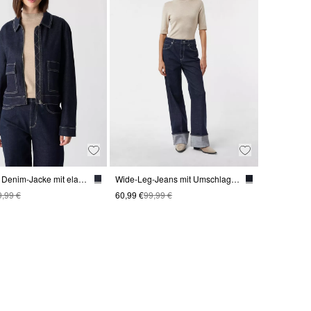
Verkürzte Denim-Jacke mit elastischem Rückensaum
Wide-Leg-Jeans mit Umschlag und Kontrastnähten
9,99 €
60,99 €
99,99 €