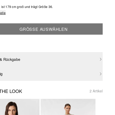
ist 179 cm groß und trägt Größe 36.
elle
GRÖSSE AUSWÄHLEN
 & Rückgabe
ig
THE LOOK
2 Artikel