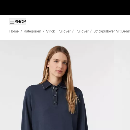
SHOP
Home
Kategorien
Strick | Pullover
Pullover
Strickpullover Mit Den