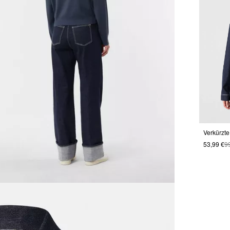
53,99 €
9