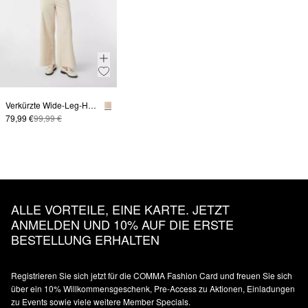
Verkürzte Wide-Leg-Hose aus Cord im Relaxed Fit
79,99 €
99,99 €
ALLE VORTEILE, EINE KARTE. JETZT
ANMELDEN UND 10% AUF DIE ERSTE
BESTELLUNG ERHALTEN
Registrieren Sie sich jetzt für die COMMA Fashion Card und freuen Sie sich
über ein 10% Willkommensgeschenk, Pre-Access zu Aktionen, Einladungen
zu Events sowie viele weitere Member Specials.