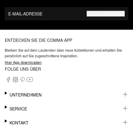
E-MAIL-ADRESSE
JETZT REGISTRIEREN
ENTDECKEN SIE DIE COMMA APP
Bleiben Sie auf dem Laufenden über neue Kollektionen und erhalten Sie
persönlich auf Sie zugeschnittene Inspiration.
Hier App downloaden
FOLGE UNS ÜBER
UNTERNEHMEN
KARRIERE
SERVICE
NACHHALTIGKEIT
BARRIEREFREIHEIT
WHATSAPP
KONTAKT
FASHION CARD