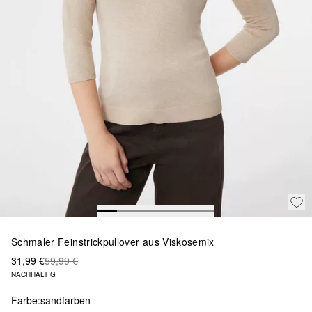
Schmaler Feinstrickpullover aus Viskosemix
31,99 €
59,99 €
NACHHALTIG
Farbe:
sandfarben