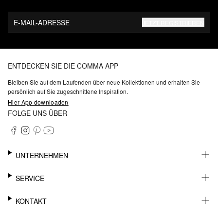
E-MAIL-ADRESSE
JETZT REGISTRIEREN
ENTDECKEN SIE DIE COMMA APP
Bleiben Sie auf dem Laufenden über neue Kollektionen und erhalten Sie
persönlich auf Sie zugeschnittene Inspiration.
Hier App downloaden
FOLGE UNS ÜBER
UNTERNEHMEN
KARRIERE
SERVICE
NACHHALTIGKEIT
BARRIEREFREIHEIT
WHATSAPP
KONTAKT
FASHION CARD