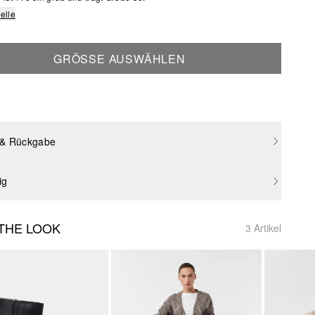
elle
GRÖSSE AUSWÄHLEN
 & Rückgabe
ig
THE LOOK
3 Artikel