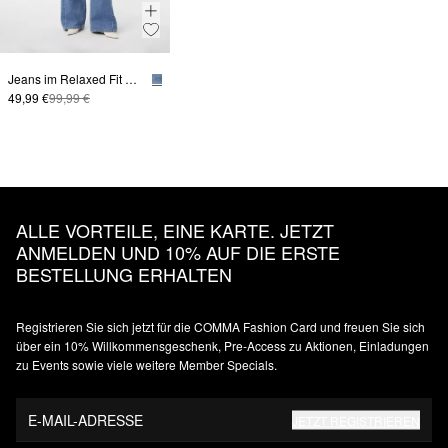
Jeans im Relaxed Fit mit Wide Leg
49,99 €
99,99 €
ALLE VORTEILE, EINE KARTE. JETZT
ANMELDEN UND 10% AUF DIE ERSTE
BESTELLUNG ERHALTEN
Registrieren Sie sich jetzt für die COMMA Fashion Card und freuen Sie sich
über ein 10% Willkommensgeschenk, Pre-Access zu Aktionen, Einladungen
zu Events sowie viele weitere Member Specials.
E-MAIL-ADRESSE
JETZT REGISTRIEREN