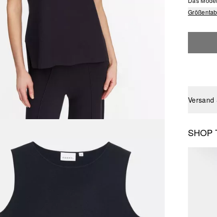
Das Model 
Größentab
Versand
SHOP 