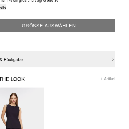
ist 179 cm groß und trägt Größe 36.
elle
GRÖSSE AUSWÄHLEN
 & Rückgabe
THE LOOK
1 Artikel