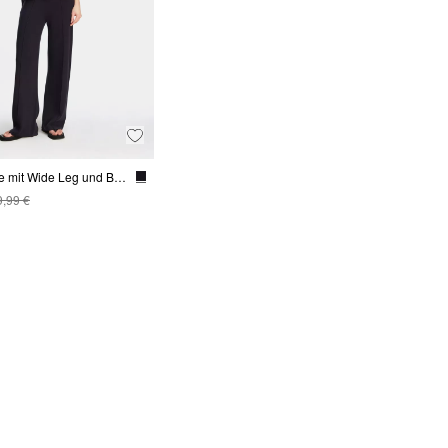
Strickhose mit Wide Leg und Biesen
9,99 €