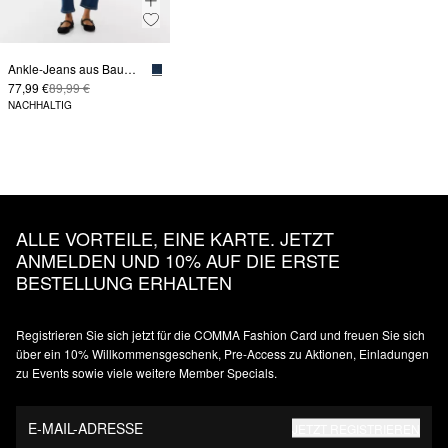
Ankle-Jeans aus Baumwollstretch mit geradem Bein
77,99 €
89,99 €
NACHHALTIG
ALLE VORTEILE, EINE KARTE. JETZT
ANMELDEN UND 10% AUF DIE ERSTE
BESTELLUNG ERHALTEN
Registrieren Sie sich jetzt für die COMMA Fashion Card und freuen Sie sich
über ein 10% Willkommensgeschenk, Pre-Access zu Aktionen, Einladungen
zu Events sowie viele weitere Member Specials.
E-MAIL-ADRESSE
JETZT REGISTRIEREN