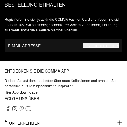
BESTELLUNG ERHALTEN
Registrieren Sie sich jetzt für die COMMA Fashion Card und freuen Sie sich
über ein 10% Willkommensgeschenk, Pre-Access zu Aktionen, Einladungen
zu Events sowie viele weitere Member Specials.
E-MAIL-ADRESSE
JETZT REGISTRIEREN
ENTDECKEN SIE DIE COMMA APP
Bleiben Sie auf dem Laufenden über neue Kollektionen und erhalten Sie
persönlich auf Sie zugeschnittene Inspiration.
Hier App downloaden
FOLGE UNS ÜBER
UNTERNEHMEN