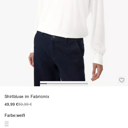
Shirtbluse im Fabricmix
49,99 €
59,99 €
Farbe:
weiß