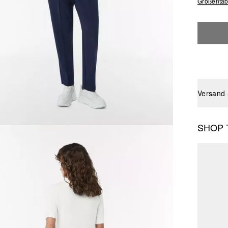
Größentab
Versand
SHOP 