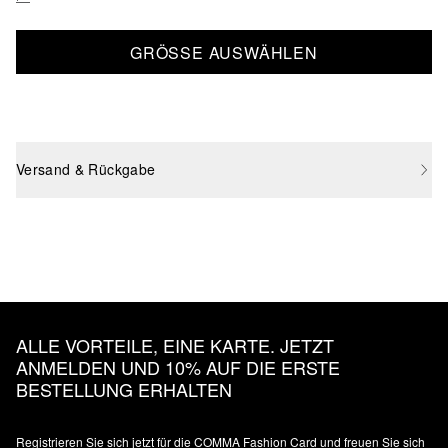
GRÖSSE AUSWÄHLEN
Versand & Rückgabe
ALLE VORTEILE, EINE KARTE. JETZT
ANMELDEN UND 10% AUF DIE ERSTE
BESTELLUNG ERHALTEN
Registrieren Sie sich jetzt für die COMMA Fashion Card und freuen Sie sich