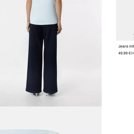
Jeans mi
49,99 €
9