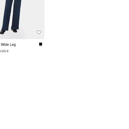
t Wide Leg
9,99 €