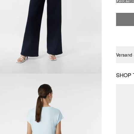
Größentab
Versand
SHOP 