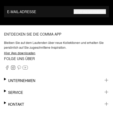
E-MAIL-ADRESSE
JETZT REGISTRIEREN
ENTDECKEN SIE DIE COMMA APP
Bleiben Sie auf dem Laufenden über neue Kollektionen und erhalten Sie
persönlich auf Sie zugeschnittene Inspiration.
Hier App downloaden
FOLGE UNS ÜBER
UNTERNEHMEN
KARRIERE
SERVICE
NACHHALTIGKEIT
BARRIEREFREIHEIT
WHATSAPP
KONTAKT
FASHION CARD