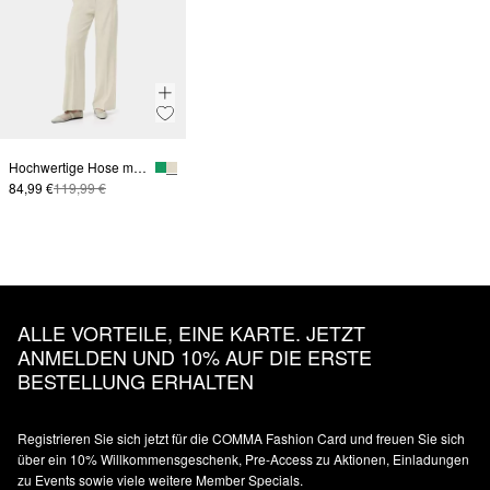
Hochwertige Hose mit Wide Leg
84,99 €
119,99 €
ALLE VORTEILE, EINE KARTE. JETZT
ANMELDEN UND 10% AUF DIE ERSTE
BESTELLUNG ERHALTEN
Registrieren Sie sich jetzt für die COMMA Fashion Card und freuen Sie sich
über ein 10% Willkommensgeschenk, Pre-Access zu Aktionen, Einladungen
zu Events sowie viele weitere Member Specials.