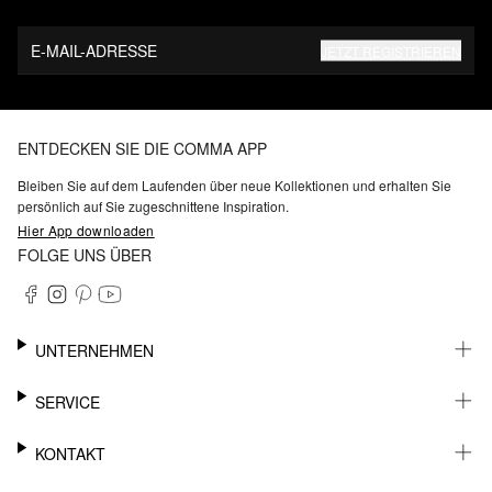
E-MAIL-ADRESSE
JETZT REGISTRIEREN
ENTDECKEN SIE DIE COMMA APP
Bleiben Sie auf dem Laufenden über neue Kollektionen und erhalten Sie
persönlich auf Sie zugeschnittene Inspiration.
Hier App downloaden
FOLGE UNS ÜBER
UNTERNEHMEN
KARRIERE
SERVICE
NACHHALTIGKEIT
BARRIEREFREIHEIT
WHATSAPP
KONTAKT
FASHION CARD