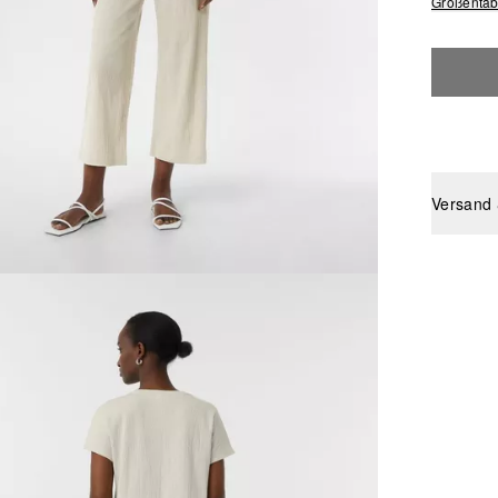
Größentab
Versand