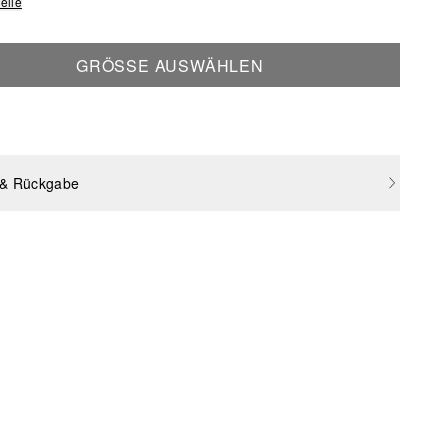
elle
GRÖSSE AUSWÄHLEN
 & Rückgabe