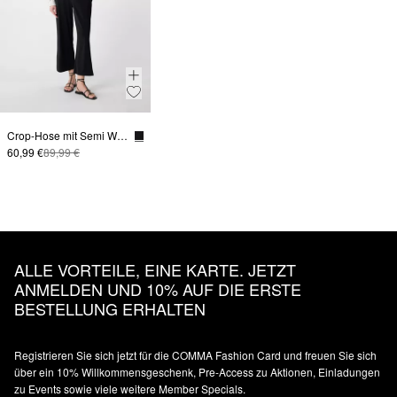
Crop-Hose mit Semi Wide Leg
60,99 €
89,99 €
ALLE VORTEILE, EINE KARTE. JETZT
ANMELDEN UND 10% AUF DIE ERSTE
BESTELLUNG ERHALTEN
Registrieren Sie sich jetzt für die COMMA Fashion Card und freuen Sie sich
über ein 10% Willkommensgeschenk, Pre-Access zu Aktionen, Einladungen
zu Events sowie viele weitere Member Specials.