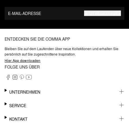
E-MAIL-ADRESSE
JETZT REGISTRIEREN
ENTDECKEN SIE DIE COMMA APP
Bleiben Sie auf dem Laufenden über neue Kollektionen und erhalten Sie
persönlich auf Sie zugeschnittene Inspiration.
Hier App downloaden
FOLGE UNS ÜBER
UNTERNEHMEN
KARRIERE
SERVICE
NACHHALTIGKEIT
BARRIEREFREIHEIT
WHATSAPP
KONTAKT
FASHION CARD