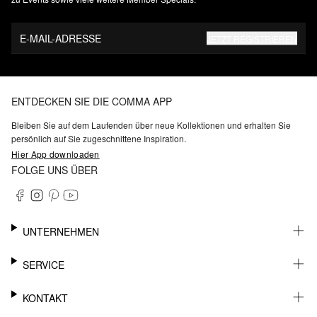
E-MAIL-ADRESSE
JETZT REGISTRIEREN
ENTDECKEN SIE DIE COMMA APP
Bleiben Sie auf dem Laufenden über neue Kollektionen und erhalten Sie
persönlich auf Sie zugeschnittene Inspiration.
Hier App downloaden
FOLGE UNS ÜBER
UNTERNEHMEN
KARRIERE
SERVICE
NACHHALTIGKEIT
BARRIEREFREIHEIT
WHATSAPP
KONTAKT
FASHION CARD