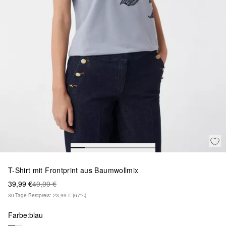
T-Shirt mit Frontprint aus Baumwollmix
39,99 €
49,99 €
30-Tage-Bestpreis: 23,99 €
(67%)
Farbe:
blau