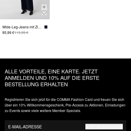
Wide-Leg-Jeans mit Zierknöpfen
95,99 €
119,99 €
ALLE VORTEILE, EINE KARTE. JETZT
ANMELDEN UND 10% AUF DIE ERSTE
BESTELLUNG ERHALTEN
Registrieren Sie sich jetzt für die COMMA Fashion Card und freuen Sie sich
über ein 10% Willkommensgeschenk, Pre-Access zu Aktionen, Einladungen
zu Events sowie viele weitere Member Specials.
E-MAIL-ADRESSE
JETZT REGISTRIEREN