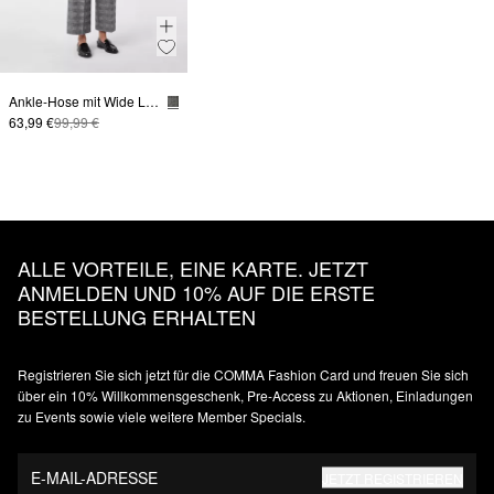
Ankle-Hose mit Wide Leg und Karomuster
63,99 €
99,99 €
ALLE VORTEILE, EINE KARTE. JETZT
ANMELDEN UND 10% AUF DIE ERSTE
BESTELLUNG ERHALTEN
Registrieren Sie sich jetzt für die COMMA Fashion Card und freuen Sie sich
über ein 10% Willkommensgeschenk, Pre-Access zu Aktionen, Einladungen
zu Events sowie viele weitere Member Specials.
E-MAIL-ADRESSE
JETZT REGISTRIEREN