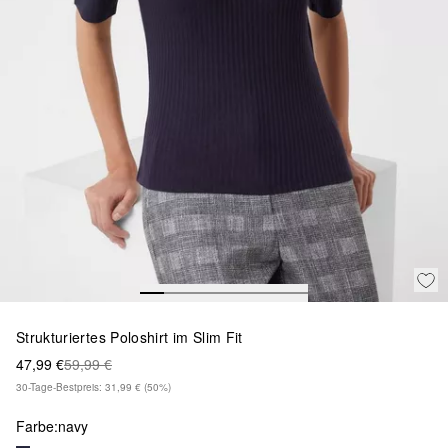
Strukturiertes Poloshirt im Slim Fit
47,99 €
59,99 €
30-Tage-Bestpreis: 31,99 €
(50%)
Farbe:
navy