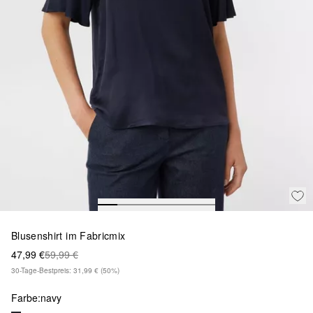
Blusenshirt im Fabricmix
47,99 €
59,99 €
30-Tage-Bestpreis: 31,99 €
(50%)
Farbe:
navy