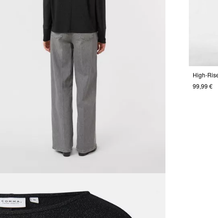
High-Ris
99,99 €