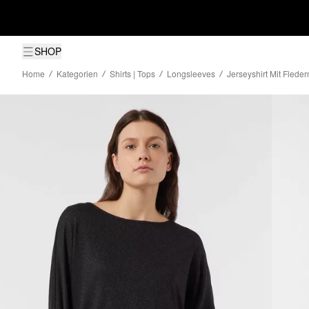
SHOP
Home
Kategorien
Shirts | Tops
Longsleeves
Jerseyshirt Mit Fled