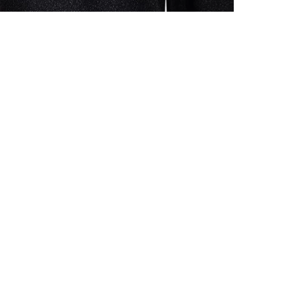
ALLE VOR
UND 10% 