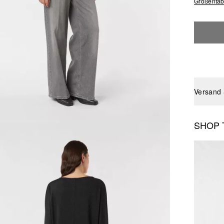
Größentab
Versand
SHOP 