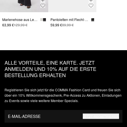
Marlenehose aus Leinen mit Saum-Schlitzen
Pantoletten mit Flecht-Details
63,99 €
129,99 €
59,99 €
89,99 €
ALLE VORTEILE, EINE KARTE. JETZT
ANMELDEN UND 10% AUF DIE ERSTE
BESTELLUNG ERHALTEN
Registrieren Sie sich jetzt für die COMMA Fashion Card und freuen Sie sich
über ein 10% Willkommensgeschenk, Pre-Access zu Aktionen, Einladungen
zu Events sowie viele weitere Member Specials.
E-MAIL-ADRESSE
JETZT REGISTRIEREN