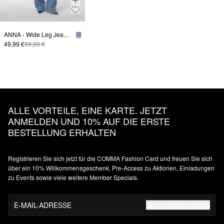
ANNA - Wide Leg Jeans mit vorverlegter Naht
49,99 €
99,99 €
ALLE VORTEILE, EINE KARTE. JETZT
ANMELDEN UND 10% AUF DIE ERSTE
BESTELLUNG ERHALTEN
Registrieren Sie sich jetzt für die COMMA Fashion Card und freuen Sie sich
über ein 10% Willkommensgeschenk, Pre-Access zu Aktionen, Einladungen
zu Events sowie viele weitere Member Specials.
E-MAIL-ADRESSE
JETZT REGISTRIEREN