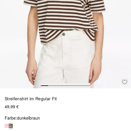
Streifenshirt im Regular Fit
49,99 €
Farbe:
dunkelbraun