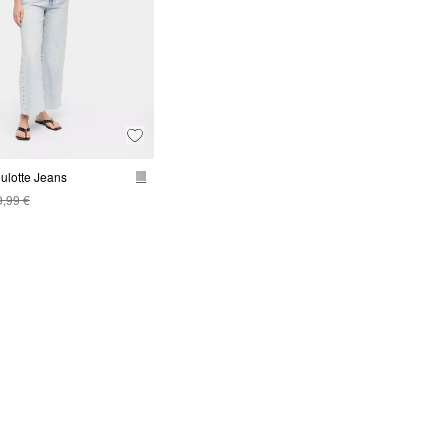
ulotte Jeans
9,99 €