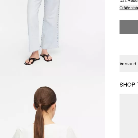
Das Model 
Größentab
Versand
SHOP 