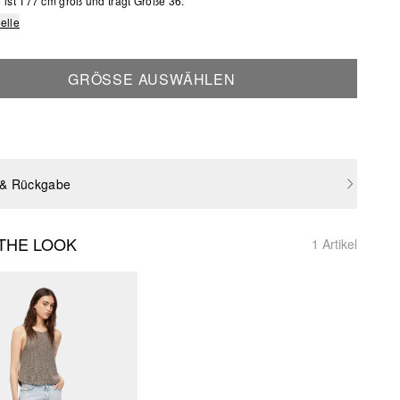
ist 177 cm groß und trägt Größe 36.
elle
GRÖSSE AUSWÄHLEN
 & Rückgabe
THE LOOK
1 Artikel