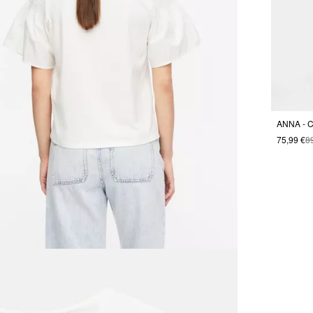
ANNA - C
75,99 €
8