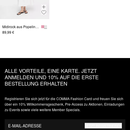
Midirock aus Popeline mit Eingrifftaschen
89,99 €
ALLE VORTEILE, EINE KARTE. JETZT
ANMELDEN UND 10% AUF DIE ERSTE
BESTELLUNG ERHALTEN
Registrieren Sie sich jetzt für die COMMA Fashion Card und freuen Sie sich
über ein 10% Willkommensgeschenk, Pre-Access zu Aktionen, Einladungen
zu Events sowie viele weitere Member Specials.
E-MAIL-ADRESSE
JETZT REGISTRIEREN