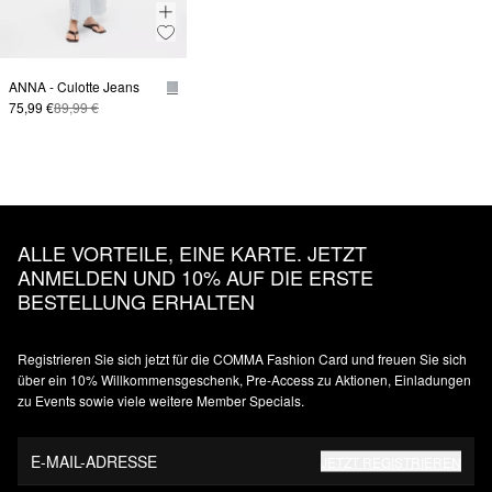
ANNA - Culotte Jeans
75,99 €
89,99 €
ALLE VORTEILE, EINE KARTE. JETZT
ANMELDEN UND 10% AUF DIE ERSTE
BESTELLUNG ERHALTEN
Registrieren Sie sich jetzt für die COMMA Fashion Card und freuen Sie sich
über ein 10% Willkommensgeschenk, Pre-Access zu Aktionen, Einladungen
zu Events sowie viele weitere Member Specials.
E-MAIL-ADRESSE
JETZT REGISTRIEREN