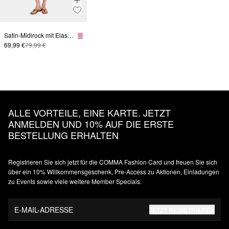
Satin-Midirock mit Elastikbund
69,99 €
79,99 €
ALLE VORTEILE, EINE KARTE. JETZT
ANMELDEN UND 10% AUF DIE ERSTE
BESTELLUNG ERHALTEN
Registrieren Sie sich jetzt für die COMMA Fashion Card und freuen Sie sich
über ein 10% Willkommensgeschenk, Pre-Access zu Aktionen, Einladungen
zu Events sowie viele weitere Member Specials.
E-MAIL-ADRESSE
JETZT REGISTRIEREN