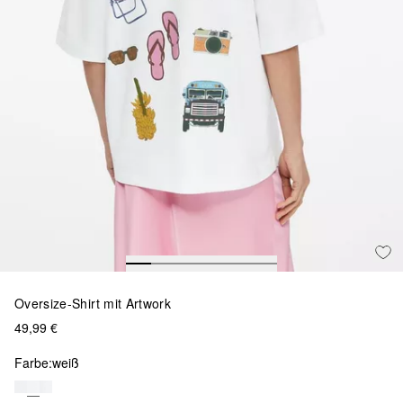
Oversize-Shirt mit Artwork
49,99 €
Farbe:
weiß