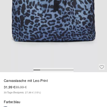
Canvastasche mit Leo-Print
31,99 €
39,99 €
30-Tage-Bestpreis: 27,99 €
(15%)
Farbe:
blau