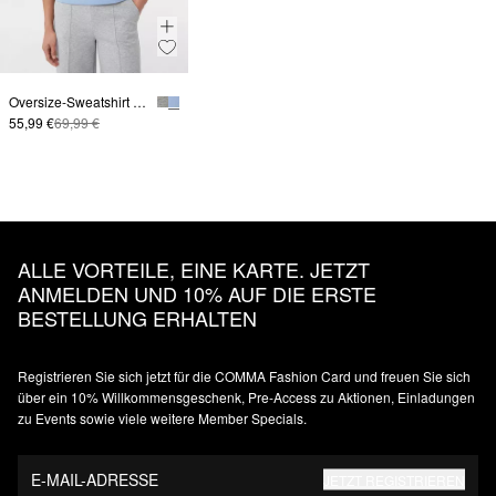
Oversize-Sweatshirt mit Kimono-Ärmeln
55,99 €
69,99 €
ALLE VORTEILE, EINE KARTE. JETZT
ANMELDEN UND 10% AUF DIE ERSTE
BESTELLUNG ERHALTEN
Registrieren Sie sich jetzt für die COMMA Fashion Card und freuen Sie sich
über ein 10% Willkommensgeschenk, Pre-Access zu Aktionen, Einladungen
zu Events sowie viele weitere Member Specials.
E-MAIL-ADRESSE
JETZT REGISTRIEREN