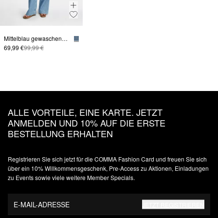
Mittelblau gewaschene Wide-Leg Denim mit tonalem Seiteneinsatz
69,99 €
99,99 €
ALLE VORTEILE, EINE KARTE. JETZT
ANMELDEN UND 10% AUF DIE ERSTE
BESTELLUNG ERHALTEN
Registrieren Sie sich jetzt für die COMMA Fashion Card und freuen Sie sich
über ein 10% Willkommensgeschenk, Pre-Access zu Aktionen, Einladungen
zu Events sowie viele weitere Member Specials.
E-MAIL-ADRESSE
JETZT REGISTRIEREN