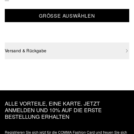
GRÖSSE AUSWÄHLEN
Versand & Rückgabe
ALLE VORTEILE, EINE KARTE. JETZT
ANMELDEN UND 10% AUF DIE ERSTE
BESTELLUNG ERHALTEN
Registrieren Sie sich jetzt für die COMMA Fashion Card und freuen Sie sich