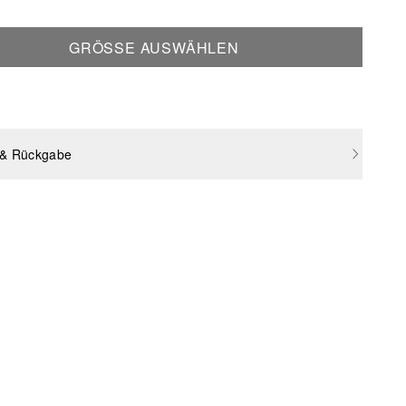
GRÖSSE AUSWÄHLEN
 & Rückgabe