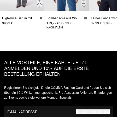
High-Rise-Denim mit Wide Leg
Bomberjacke aus Wollmix
99,99 €
119,99 €
149,99 €
37,99 €
59,99 €
NACHHALTIG
ALLE VORTEILE, EINE KARTE. JETZT
ANMELDEN UND 10% AUF DIE ERSTE
BESTELLUNG ERHALTEN
Registrieren Sie sich jetzt für die COMMA Fashion Card und freuen Sie sich
über ein 10% Willkommensgeschenk, Pre-Access zu Aktionen, Einladungen
zu Events sowie viele weitere Member Specials.
E-MAIL-ADRESSE
JETZT REGISTRIEREN