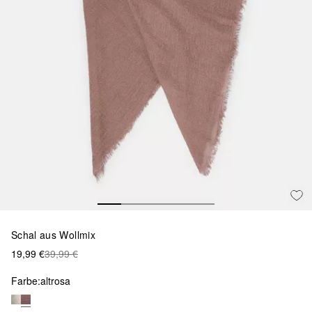
Schal aus Wollmix
19,99 €
39,99 €
Farbe:
altrosa