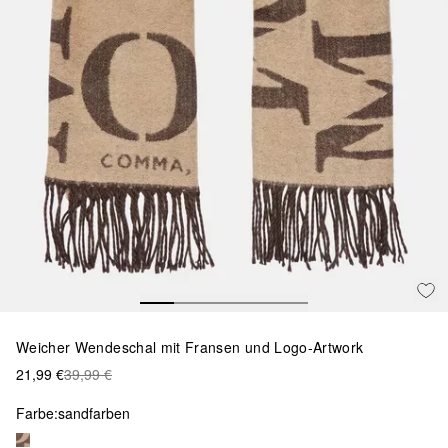
Weicher Wendeschal mit Fransen und Logo-Artwork
21,99 €
39,99 €
Farbe:
sandfarben