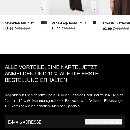
Stiefeletten aus glattem Rindsleder
Wide-Leg-Jeans im Relaxed Fit
143,99 €
179,99 €
84,99 €
99,99 €
103,99 €
129,99 €
ALLE VORTEILE, EINE KARTE. JETZT
ANMELDEN UND 10% AUF DIE ERSTE
BESTELLUNG ERHALTEN
Registrieren Sie sich jetzt für die COMMA Fashion Card und freuen Sie sich
über ein 10% Willkommensgeschenk, Pre-Access zu Aktionen, Einladungen
zu Events sowie viele weitere Member Specials.
E-MAIL-ADRESSE
JETZT REGISTRIEREN