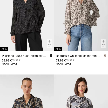
-33%
-20%
Plissierte Bluse aus Chiffon mit Logomuster
Bedruckte Chiffonbluse mit femininen Volants
59,99 €
71,99 €
89,99 €
89,99 €
NACHHALTIG
NACHHALTIG