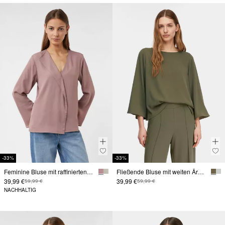
-33%
-33%
Feminine Bluse mit raffinierten Details
Fließende Bluse mit weiten Ärmeln
39,99 €
39,99 €
59,99 €
59,99 €
NACHHALTIG