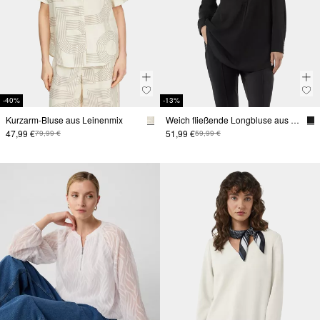
-40%
-13%
Kurzarm-Bluse aus Leinenmix
Weich fließende Longbluse aus Chiffon
47,99 €
51,99 €
79,99 €
59,99 €