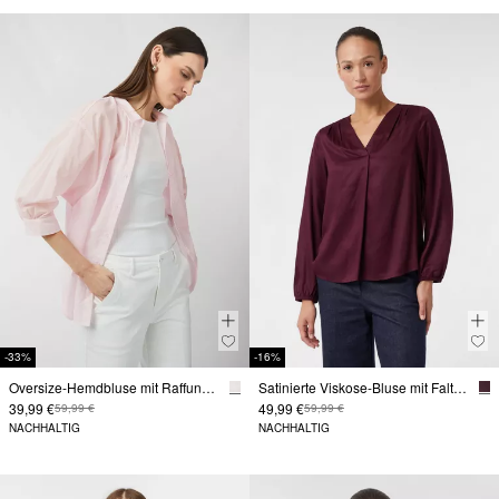
-33%
-16%
Oversize-Hemdbluse mit Raffungsdetails
Satinierte Viskose-Bluse mit Faltendetails
39,99 €
49,99 €
59,99 €
59,99 €
NACHHALTIG
NACHHALTIG