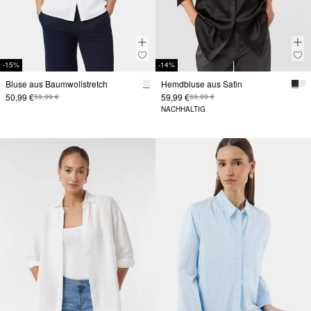
-15%
-14%
Bluse aus Baumwollstretch
Hemdbluse aus Satin
50,99 €
59,99 €
59,99 €
69,99 €
NACHHALTIG