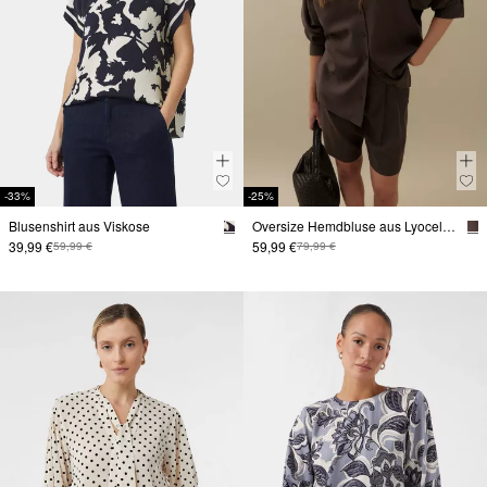
-33%
-25%
Blusenshirt aus Viskose
Oversize Hemdbluse aus Lyocell-Leinem-Mix
39,99 €
59,99 €
59,99 €
79,99 €