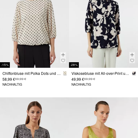
-15%
-28%
Chiffonbluse mit Polka Dots und Elastiksaum
Viskosebluse mit All-over-Print und 3/4-Ärmeln
58,99 €
49,99 €
69,99 €
69,99 €
NACHHALTIG
NACHHALTIG