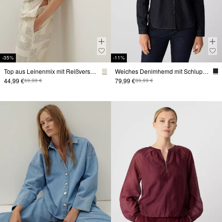
-35%
-11%
Top aus Leinenmix mit Reißverschluss und Raffungs-Detail
Weiches Denimhemd mit Schluppe
44,99 €
79,99 €
69,99 €
89,99 €