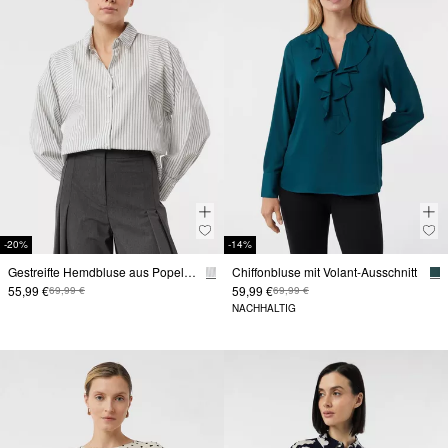
-20%
-14%
Gestreifte Hemdbluse aus Popeline
Chiffonbluse mit Volant-Ausschnitt
55,99 €
59,99 €
69,99 €
69,99 €
NACHHALTIG