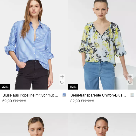
-22%
-52%
Bluse aus Popeline mit Schmucksteinen
Semi-transparente Chiffon-Bluse mit Schleifen-Detail
69,99 €
32,99 €
89,99 €
69,99 €