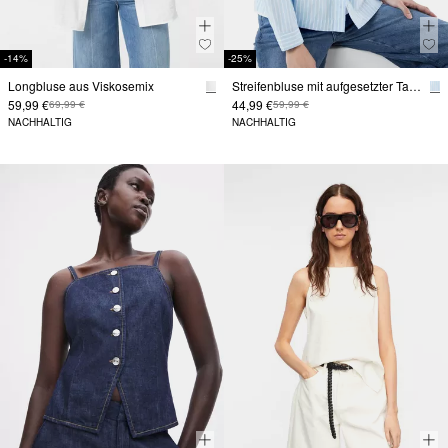
-14%
-25%
Longbluse aus Viskosemix
Streifenbluse mit aufgesetzter Tasche
59,99 €
44,99 €
69,99 €
59,99 €
NACHHALTIG
NACHHALTIG