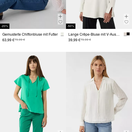
-20%
-50%
Gemusterte Chiffonbluse mit Futter
Lange Crêpe-Bluse mit V-Ausschnitt und seitlichen Schlitzen
63,99 €
39,99 €
79,99 €
79,99 €