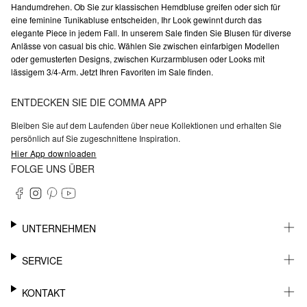
Handumdrehen. Ob Sie zur klassischen Hemdbluse greifen oder sich für
eine feminine Tunikabluse entscheiden, Ihr Look gewinnt durch das
elegante Piece in jedem Fall. In unserem Sale finden Sie Blusen für diverse
Anlässe von casual bis chic. Wählen Sie zwischen einfarbigen Modellen
oder gemusterten Designs, zwischen Kurzarmblusen oder Looks mit
lässigem 3/4-Arm. Jetzt Ihren Favoriten im Sale finden.
ENTDECKEN SIE DIE COMMA APP
Bleiben Sie auf dem Laufenden über neue Kollektionen und erhalten Sie
persönlich auf Sie zugeschnittene Inspiration.
Hier App downloaden
FOLGE UNS ÜBER
UNTERNEHMEN
KARRIERE
SERVICE
NACHHALTIGKEIT
BARRIEREFREIHEIT
WHATSAPP
KONTAKT
FASHION CARD