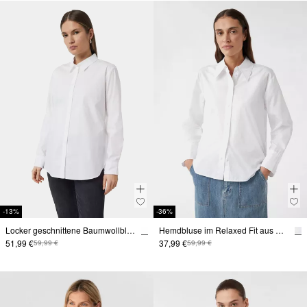
-13%
-36%
Locker geschnittene Baumwollbluse mit Eingrifftaschen
Hemdbluse im Relaxed Fit aus Baumwolle
51,99 €
37,99 €
59,99 €
59,99 €