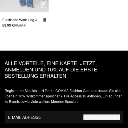
Elastische Wide-Leg-Jeans im Loose Fit
69,99 €
99,99 €
ALLE VORTEILE, EINE KARTE. JETZT
ANMELDEN UND 10% AUF DIE ERSTE
BESTELLUNG ERHALTEN
Registrieren Sie sich jetzt für die COMMA Fashion Card und freuen Sie sich
über ein 10% Willkommensgeschenk, Pre-Access zu Aktionen, Einladungen
zu Events sowie viele weitere Member Specials.
E-MAIL-ADRESSE
JETZT REGISTRIEREN