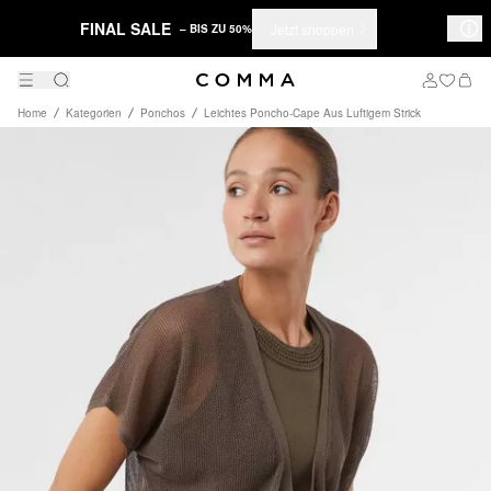
FINAL SALE
Jetzt shoppen
– BIS ZU 50%
Home
Kategorien
Ponchos
Leichtes Poncho-Cape Aus Luftigem Strick